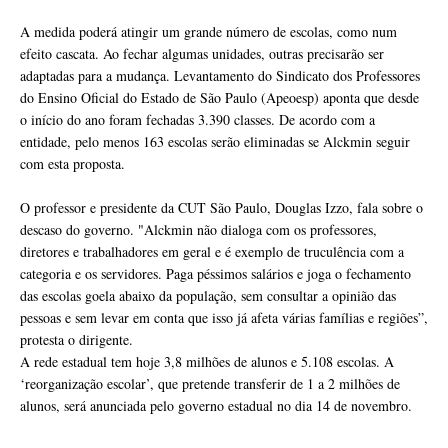
A medida poderá atingir um grande número de escolas, como num
efeito cascata. Ao fechar algumas unidades, outras precisarão ser
adaptadas para a mudança. Levantamento do Sindicato dos Professores
do Ensino Oficial do Estado de São Paulo (Apeoesp) aponta que desde
o início do ano foram fechadas 3.390 classes. De acordo com a
entidade, pelo menos 163 escolas serão eliminadas se Alckmin seguir
com esta proposta.
O professor e presidente da CUT São Paulo, Douglas Izzo, fala sobre o
descaso do governo. "Alckmin não dialoga com os professores,
diretores e trabalhadores em geral e é exemplo de truculência com a
categoria e os servidores. Paga péssimos salários e joga o fechamento
das escolas goela abaixo da população, sem consultar a opinião das
pessoas e sem levar em conta que isso já afeta várias famílias e regiões”,
protesta o dirigente.
A rede estadual tem hoje 3,8 milhões de alunos e 5.108 escolas. A
‘reorganização escolar’, que pretende transferir de 1 a 2 milhões de
alunos, será anunciada pelo governo estadual no dia 14 de novembro.