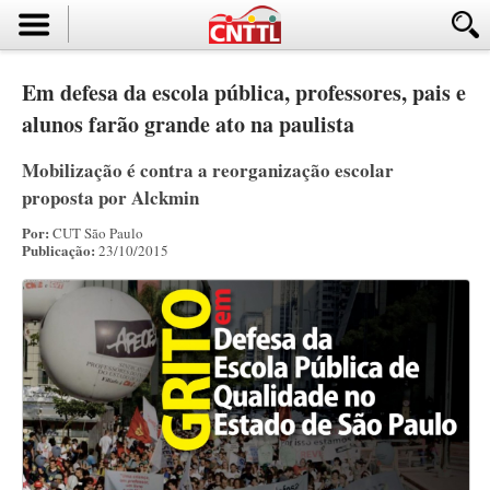
Em defesa da escola pública, professores, pais e
alunos farão grande ato na paulista
Mobilização é contra a reorganização escolar
proposta por Alckmin
Por:
CUT São Paulo
Publicação:
23/10/2015