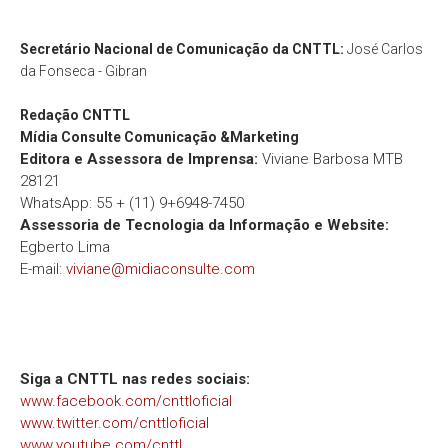
Secretário Nacional de Comunicação da CNTTL:
José Carlos
da Fonseca - Gibran
Redação
CNTTL
Mídia Consulte Comunicação &Marketing
Editora e Assessora de Imprensa:
Viviane Barbosa MTB
28121
WhatsApp: 55 + (11) 9+6948-7450
Assessoria de Tecnologia da Informação e Website:
Egberto Lima
E-mail:
viviane@midiaconsulte.com
Siga a CNTTL nas redes sociais:
www.facebook.com/cnttloficial
www.twitter.com/cnttloficial
www.youtube.com/cnttl