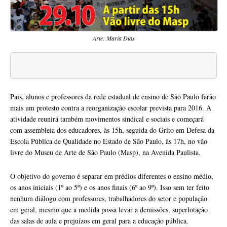
Arte: Maria Dias
Pais, alunos e professores da rede estadual de ensino de São Paulo farão
mais um protesto contra a reorganização escolar prevista para 2016. A
atividade reunirá também movimentos sindical e sociais e começará
com assembleia dos educadores, às 15h, seguida do Grito em Defesa da
Escola Pública de Qualidade no Estado de São Paulo, às 17h, no vão
livre do Museu de Arte de São Paulo (Masp), na Avenida Paulista.
O objetivo do governo é separar em prédios diferentes o ensino médio,
os anos iniciais (1º ao 5º) e os anos finais (6º ao 9º). Isso sem ter feito
nenhum diálogo com professores, trabalhadores do setor e população
em geral, mesmo que a medida possa levar a demissões, superlotação
das salas de aula e prejuízos em geral para a educação pública.