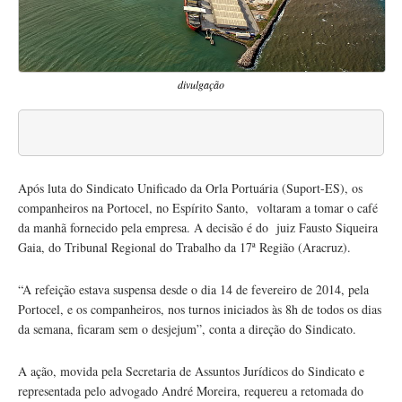
divulgação
Após luta do Sindicato Unificado da Orla Portuária (Suport-ES), os
companheiros na Portocel, no Espírito Santo, voltaram a tomar o café
da manhã fornecido pela empresa. A decisão é do juiz Fausto Siqueira
Gaia, do Tribunal Regional do Trabalho da 17ª Região (Aracruz).
“A refeição estava suspensa desde o dia 14 de fevereiro de 2014, pela
Portocel, e os companheiros, nos turnos iniciados às 8h de todos os dias
da semana, ficaram sem o desjejum”, conta a direção do Sindicato.
A ação, movida pela Secretaria de Assuntos Jurídicos do Sindicato e
representada pelo advogado André Moreira, requereu a retomada do