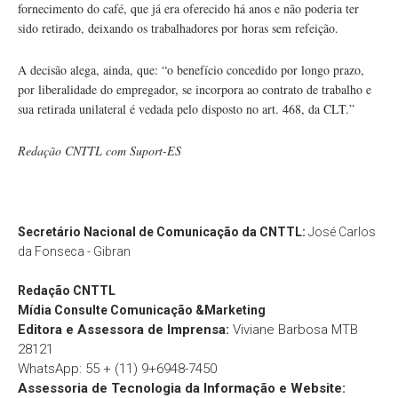
fornecimento do café, que já era oferecido há anos e não poderia ter
sido retirado, deixando os trabalhadores por horas sem refeição.
A decisão alega, ainda, que: “o benefício concedido por longo prazo,
por liberalidade do empregador, se incorpora ao contrato de trabalho e
sua retirada unilateral é vedada pelo disposto no art. 468, da CLT.”
Redação CNTTL com Suport-ES
Secretário Nacional de Comunicação da CNTTL:
José Carlos
da Fonseca - Gibran
Redação
CNTTL
Mídia Consulte Comunicação &Marketing
Editora e Assessora de Imprensa:
Viviane Barbosa MTB
28121
WhatsApp: 55 + (11) 9+6948-7450
Assessoria de Tecnologia da Informação e Website: