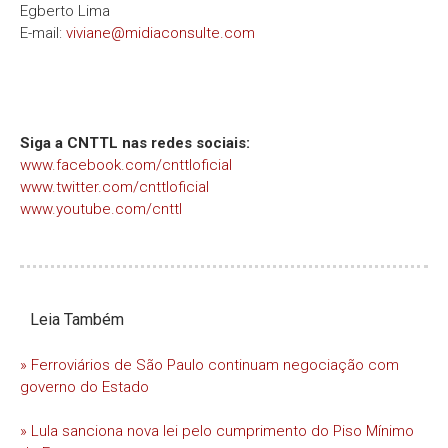
Egberto Lima
E-mail:
viviane@midiaconsulte.com
Siga a CNTTL nas redes sociais:
www.facebook.com/cnttloficial
www.twitter.com/cnttloficial
www.youtube.com/cnttl
Leia Também
» Ferroviários de São Paulo continuam negociação com
governo do Estado
» Lula sanciona nova lei pelo cumprimento do Piso Mínimo