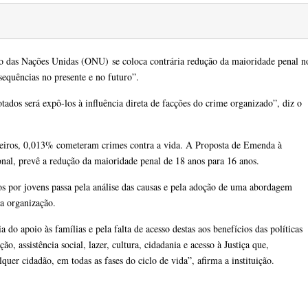
o das Nações Unidas (ONU)
se coloca contrária redução da maioridade penal n
nsequências no presente e no futuro”.
tados será expô-los à influência direta de facções do crime organizado”, diz o
eiros, 0,013% cometeram crimes contra a vida. A Proposta de Emenda à
nal, prevê a redução da maioridade penal de 18 anos para 16 anos.
os por jovens passa pela análise das causas e pela adoção de uma abordagem
 a organização.
 do apoio às famílias e pela falta de acesso destas aos benefícios das políticas
o, assistência social, lazer, cultura, cidadania e acesso à Justiça que,
quer cidadão, em todas as fases do ciclo de vida”, afirma a instituição.