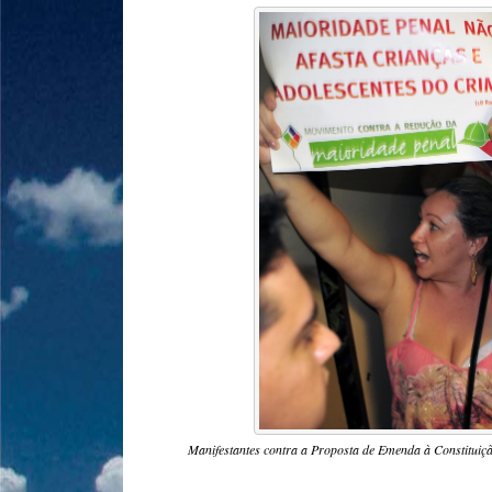
Manifestantes contra a Proposta de Emenda à Constituiç