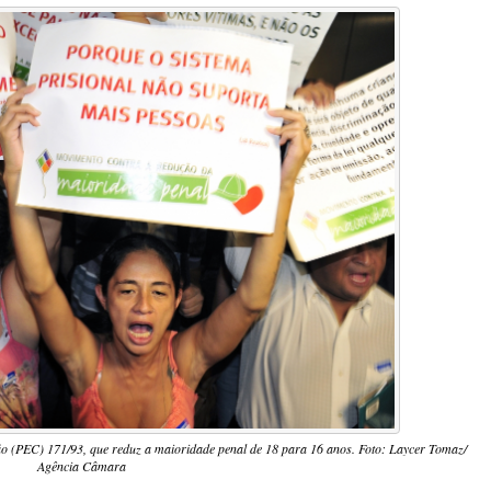
ão (PEC) 171/93, que reduz a maioridade penal de 18 para 16 anos. Foto: Laycer Tomaz/
Agência Câmara