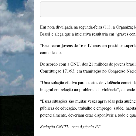
Em nota divulgada na segunda-feira (11), a
Organizaçã
Brasil e alega que a iniciativa resultaria em “graves co
“Encarcerar jovens de 16 e 17 anos em presídios superlo
comunicado.
De acordo com a ONU, dos 21 milhões de jovens brasil
Constituição 171/93, em tramitação no Congresso Nacio
“Uma solução efetiva para os atos de violência cometid
integral em relação ao problema da violência”, defende
“Essas situações são muitas vezes agravadas pela ausência
públicas de educação, trabalho e emprego, saúde, habitaçã
potencialmente, deveriam estar disponíveis a todo e qual
Redação CNTTL com Agência PT