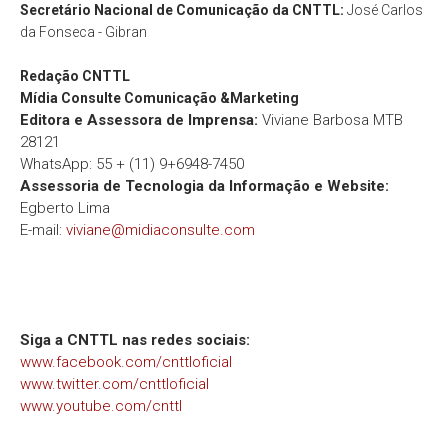
Secretário Nacional de Comunicação da CNTTL:
José Carlos
da Fonseca - Gibran
Redação
CNTTL
Mídia Consulte Comunicação &Marketing
Editora e Assessora de Imprensa:
Viviane Barbosa MTB
28121
WhatsApp: 55 + (11) 9+6948-7450
Assessoria de Tecnologia da Informação e Website:
Egberto Lima
E-mail:
viviane@midiaconsulte.com
Siga a CNTTL nas redes sociais:
www.facebook.com/cnttloficial
www.twitter.com/cnttloficial
www.youtube.com/cnttl