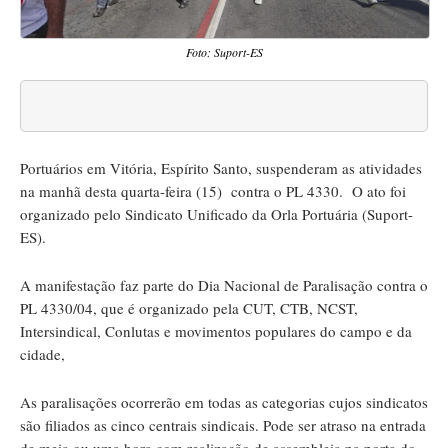
Foto: Suport-ES
Portuários em Vitória, Espírito Santo, suspenderam as atividades
na manhã desta quarta-feira (15) contra o PL 4330. O ato foi
organizado pelo Sindicato Unificado da Orla Portuária (Suport-
ES).
A manifestação faz parte do Dia Nacional de Paralisação contra o
PL 4330/04, que é organizado pela CUT, CTB, NCST,
Intersindical, Conlutas e movimentos populares do campo e da
cidade,
As paralisações ocorrerão em todas as categorias cujos sindicatos
são filiados as cinco centrais sindicais. Pode ser atraso na entrada
de meia ou uma hora com realização de assembleia na porta do