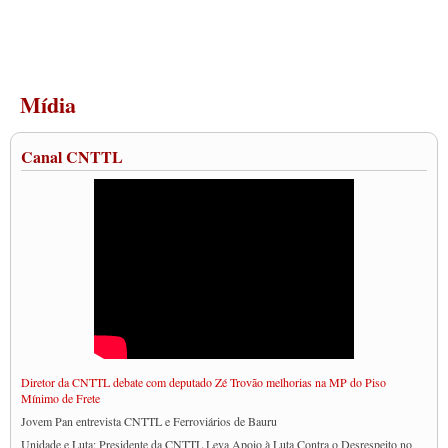
Mídia
Canal CNTTL
Diretor da CNTTL debate com deputado Zé Trovão melhorias na MP do Piso
Mínimo de Frete
Jovem Pan entrevista CNTTL e Ferroviários de Bauru
Unidade e Luta: Presidente da CNTTL Leva Apoio à Luta Contra o Desrespeito no