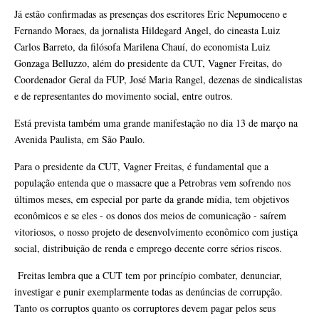
Já estão confirmadas as presenças dos escritores Eric Nepumoceno e
Fernando Moraes, da jornalista Hildegard Angel, do cineasta Luiz
Carlos Barreto, da filósofa Marilena Chauí, do economista Luiz
Gonzaga Belluzzo, além do presidente da CUT, Vagner Freitas, do
Coordenador Geral da FUP, José Maria Rangel, dezenas de sindicalistas
e de representantes do movimento social, entre outros.
Está prevista também uma grande manifestação no dia 13 de março na
Avenida Paulista, em São Paulo.
Para o presidente da CUT, Vagner Freitas, é fundamental que a
população entenda que o massacre que a Petrobras vem sofrendo nos
últimos meses, em especial por parte da grande mídia, tem objetivos
econômicos e se eles - os donos dos meios de comunicação - saírem
vitoriosos, o nosso projeto de desenvolvimento econômico com justiça
social, distribuição de renda e emprego decente corre sérios riscos.
Freitas lembra que a CUT tem por princípio combater, denunciar,
investigar e punir exemplarmente todas as denúncias de corrupção.
Tanto os corruptos quanto os corruptores devem pagar pelos seus