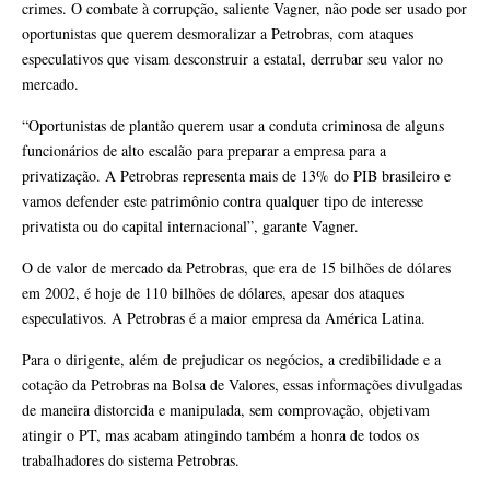
crimes. O combate à corrupção, saliente Vagner, não pode ser usado por
oportunistas que querem desmoralizar a Petrobras, com ataques
especulativos que visam desconstruir a estatal, derrubar seu valor no
mercado.
“Oportunistas de plantão querem usar a conduta criminosa de alguns
funcionários de alto escalão para preparar a empresa para a
privatização. A Petrobras representa mais de 13% do PIB brasileiro e
vamos defender este patrimônio contra qualquer tipo de interesse
privatista ou do capital internacional”, garante Vagner.
O de valor de mercado da Petrobras, que era de 15 bilhões de dólares
em 2002, é hoje de 110 bilhões de dólares, apesar dos ataques
especulativos. A Petrobras é a maior empresa da América Latina.
Para o dirigente, além de prejudicar os negócios, a credibilidade e a
cotação da Petrobras na Bolsa de Valores, essas informações divulgadas
de maneira distorcida e manipulada, sem comprovação, objetivam
atingir o PT, mas acabam atingindo também a honra de todos os
trabalhadores do sistema Petrobras.