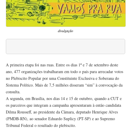
divulgação
A primeira etapa foi nas ruas. Entre os dias 1º e 7 de setembro deste
ano, 477 organizações trabalharam em todo o país para arrecadar votos
no Plebiscito Popular por uma Constituinte Exclusiva e Soberana do
Sistema Político. Mais de 7,5 milhões disseram “sim” à convocação da
consulta.
A segunda, em Brasília, nos dias 14 e 15 de outubro, quando a CUT e
os parceiros que integram a campanha apresentaram à então candidata
Dilma Rousseff, ao presidente da Câmara, deputado Henrique Alves
(PMDB-RN), ao senador Eduardo Suplicy (PT-SP) e ao Supremo
Tribunal Federal o resultado do plebiscito.