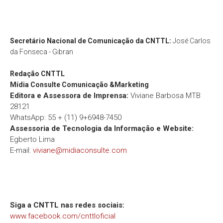
Secretário Nacional de Comunicação da CNTTL:
José Carlos
da Fonseca - Gibran
Redação
CNTTL
Mídia Consulte Comunicação &Marketing
Editora e Assessora de Imprensa:
Viviane Barbosa MTB
28121
WhatsApp: 55 + (11) 9+6948-7450
Assessoria de Tecnologia da Informação e Website:
Egberto Lima
E-mail:
viviane@midiaconsulte.com
Siga a CNTTL nas redes sociais:
www.facebook.com/cnttloficial