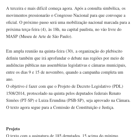
A terceira e mais difícil começa agora. Após a consulta simbólica, os
movimentos pressionarão o Congresso Nacional para que convoque a
oficial. O próximo passo será uma mobilização nacional marcada para a
próxima terça-feira (4), às 18h, na capital paulista, no vão livre do
MASP (Museu de Arte de São Paulo).
Em ampla reunião na quinta-feira (30), a organização do plebiscito
definiu também que irá aprofundar o debate nas regiões por meio de
audiências públicas nas assembleias legislativas e câmaras municipais,
entre os dias 9 e 15 de novembro, quando a campanha completa um
ano.
O objetivo é fazer com que o Projeto de Decreto Legislativo (PDL)
1508/2014, protocolado na quinta pelos deputados federais Renato
Simões (PT-SP) e Luiza Erundina (PSB-SP), seja aprovado na Câmara.
O texto agora segue para a Comissão de Constituição e Justiça.
Projeto
O texto com a assinatura de 185 deputados, 15 acima do mínimo