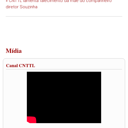
» CNTTL lamenta falecimento da mãe do companheiro
diretor Souzinha
Mídia
Canal CNTTL