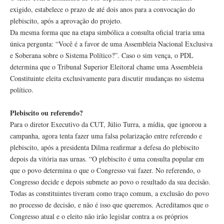
exigido, estabelece o prazo de até dois anos para a convocação do
plebiscito, após a aprovação do projeto.
Da mesma forma que na etapa simbólica a consulta oficial traria uma
única pergunta: “Você é a favor de uma Assembleia Nacional Exclusiva
e Soberana sobre o Sistema Político?”. Caso o sim vença, o PDL
determina que o Tribunal Superior Eleitoral chame uma Assembleia
Constituinte eleita exclusivamente para discutir mudanças no sistema
político.
Plebiscito ou referendo?
Para o diretor Executivo da CUT, Júlio Turra, a mídia, que ignorou a
campanha, agora tenta fazer uma falsa polarização entre referendo e
plebiscito, após a presidenta Dilma reafirmar a defesa do plebiscito
depois da vitória nas urnas. “O plebiscito é uma consulta popular em
que o povo determina o que o Congresso vai fazer. No referendo, o
Congresso decide e depois submete ao povo o resultado da sua decisão.
Todas as constituintes tiveram como traço comum, a exclusão do povo
no processo de decisão, e não é isso que queremos. Acreditamos que o
Congresso atual e o eleito não irão legislar contra a os próprios