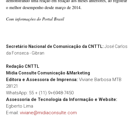
demonstrando uma reação em relação aos meses anteriores, ao registrar
o melhor desempenho desde março de 2014.
Com informações do Portal Brasil
Secretário Nacional de Comunicação da CNTTL:
José Carlos
da Fonseca - Gibran
Redação
CNTTL
Mídia Consulte Comunicação &Marketing
Editora e Assessora de Imprensa:
Viviane Barbosa MTB
28121
WhatsApp: 55 + (11) 9+6948-7450
Assessoria de Tecnologia da Informação e Website:
Egberto Lima
E-mail:
viviane@midiaconsulte.com