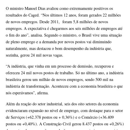
O ministro Manoel Dias avaliou como extremamente positivos os
resultados do Caged. “Nos últimos 12 anos, foram gerados 22 milhões
de novos empregos. Desde 2011, foram 5,8 milhões de novos
empregos. A expectativa é chegarmos aos seis milhões de empregos até
o fim do ano”, analisa. Segundo o ministro, o Brasil vive uma situação
de pleno emprego e a demanda por novos postos vai diminuindo
naturalmente, mas destacou o bom desempenho da indústria que,
sozinha, gerou 24 mil novas vagas.
“A indústria, que vinha em um processo de demissão, recuperou e
ofereceu 24 mil novos postos de trabalho. Só no último ano, a indústria
brasileira gerou um milhão de novos empregos, sendo 500 mil na
indústria de transformação. Aconteceu com a economia brasileira o que
nós esperávamos”, afirma.
Além da reação do setor industrial, seis dos oito setores da economia
evidenciaram expansão no nível de emprego, com destaque para o setor
de Serviços (+62.378 postos ou + 0,36%) e o Comércio (+36.409
postos ou +0,40%). A Construção Civil gerou 8.437 postos ou +0,26%)