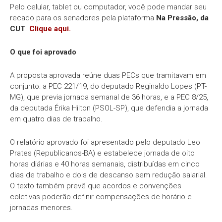
Pelo celular, tablet ou computador, você pode mandar seu
recado para os senadores pela plataforma
Na Pressão, da
CUT
.
Clique aqui.
O que foi aprovado
A proposta aprovada reúne duas PECs que tramitavam em
conjunto: a PEC 221/19, do deputado Reginaldo Lopes (PT-
MG), que previa jornada semanal de 36 horas, e a PEC 8/25,
da deputada Érika Hilton (PSOL-SP), que defendia a jornada
em quatro dias de trabalho.
O relatório aprovado foi apresentado pelo deputado Leo
Prates (Republicanos-BA) e estabelece jornada de oito
horas diárias e 40 horas semanais, distribuídas em cinco
dias de trabalho e dois de descanso sem redução salarial.
O texto também prevê que acordos e convenções
coletivas poderão definir compensações de horário e
jornadas menores.