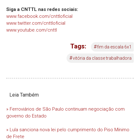
Siga a CNTTL nas redes sociais:
www.facebook.com/cnttloficial
www.twitter.com/cnttloficial
www.youtube.com/cnttl
Tags:
#
fim da escala 6x1
#
vitória da classe trabalhadora
Leia Também
» Ferroviários de São Paulo continuam negociação com
governo do Estado
» Lula sanciona nova lei pelo cumprimento do Piso Mínimo
de Frete