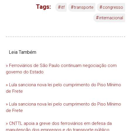
Tags:
#
#
#
itf
transporte
congresso
#
internacional
Leia Também
» Ferroviários de São Paulo continuam negociação com
governo do Estado
» Lula sanciona nova lei pelo cumprimento do Piso Mínimo
de Frete
» Lula sanciona nova lei pelo cumprimento do Piso Mínimo
de Frete
» CNTTL apoia a greve dos ferroviários em defesa da
manutenção dos empregos e do transporte público