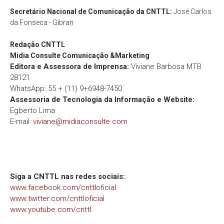
Secretário Nacional de Comunicação da CNTTL:
José Carlos
da Fonseca - Gibran
Redação
CNTTL
Mídia Consulte Comunicação &Marketing
Editora e Assessora de Imprensa:
Viviane Barbosa MTB
28121
WhatsApp: 55 + (11) 9+6948-7450
Assessoria de Tecnologia da Informação e Website:
Egberto Lima
E-mail:
viviane@midiaconsulte.com
Siga a CNTTL nas redes sociais:
www.facebook.com/cnttloficial
www.twitter.com/cnttloficial
www.youtube.com/cnttl