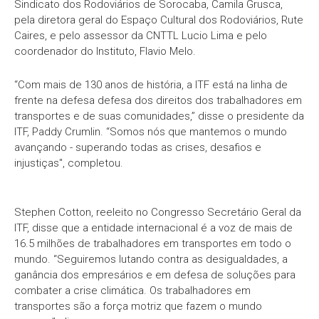
Sindicato dos Rodoviários de Sorocaba, Camila Grusca,
pela diretora geral do Espaço Cultural dos Rodoviários, Rute
Caires, e pelo assessor da CNTTL Lucio Lima e pelo
coordenador do Instituto, Flavio Melo.
“Com mais de 130 anos de história, a ITF está na linha de
frente na defesa defesa dos direitos dos trabalhadores em
transportes e de suas comunidades,” disse o presidente da
ITF, Paddy Crumlin. “Somos nós que mantemos o mundo
avançando - superando todas as crises, desafios e
injustiças", completou.
Stephen Cotton, reeleito no Congresso Secretário Geral da
ITF, disse que a entidade internacional é a voz de mais de
16.5 milhões de trabalhadores em transportes em todo o
mundo. “Seguiremos lutando contra as desigualdades, a
ganância dos empresários e em defesa de soluções para
combater a crise climática. Os trabalhadores em
transportes são a força motriz que fazem o mundo