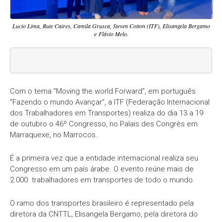
Lucio Lima, Rute Caires, Camila Grusca, Steven Cotton (ITF), Elisangela Bergamo
e Flávio Melo.
Com o tema "Moving the world Forward", em português
"Fazendo o mundo Avançar", a ITF (Federação Internacional
dos Trabalhadores em Transportes) realiza do dia 13 a 19
de outubro o 46º Congresso, no Palais des Congrès em
Marraquexe, no Marrocos.
É a primeira vez que a entidade internacional realiza seu
Congresso em um país árabe. O evento reúne mais de
2.000 trabalhadores em transportes de todo o mundo.
O ramo dos transportes brasileiro é representado pela
diretora da CNTTL, Elisangela Bergamo, pela diretora do