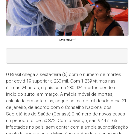
MSF/Brasil
O Brasil chega à sexta-feira (5) com o número de mortes
por covid-19 superior a 230 mil. Com 1.239 vítimas nas
últimas 24 horas, o país soma 230.034 mortos desde o
início do surto, em março. A média móvel de mortes,
calculada em sete dias, segue acima de mil desde o dia 21
de janeiro, de acordo com o Conselho Nacional dos
Secretários de Saúde (Conass).O número de novos casos
no período foi de 50.872. Com o avanço, são 9.447.165
infectados no país, sem contar com a ampla subnotificação
revelada por dados do Ministério do Saúde e denunciado