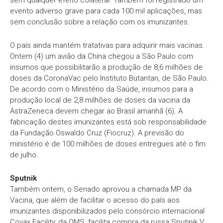
evento adverso grave para cada 100 mil aplicações, mas
sem conclusão sobre a relação com os imunizantes.
O país ainda mantém tratativas para adquirir mais vacinas.
Ontem (4) um avião da China chegou a São Paulo com
insumos que possibilitarão a produção de 8,6 milhões de
doses da CoronaVac pelo Instituto Butantan, de São Paulo.
De acordo com o Ministério da Saúde, insumos para a
produção local de 2,8 milhões de doses da vacina da
AstraZeneca devem chegar ao Brasil amanhã (6). A
fabricação destes imunizantes está sob responsabilidade
da Fundação Oswaldo Cruz (Fiocruz). A previsão do
ministério é de 100 milhões de doses entregues até o fim
de julho.
Sputnik
Também ontem, o Senado aprovou a chamada MP da
Vacina, que além de facilitar o acesso do país aos
imunizantes disponibilizados pelo consórcio internacional
Covax Facility, da OMS, facilita compra da russa Sputinik V.