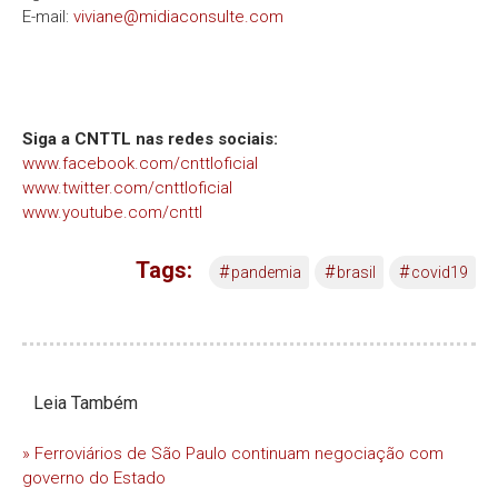
E-mail:
viviane@midiaconsulte.com
Siga a CNTTL nas redes sociais:
www.facebook.com/cnttloficial
www.twitter.com/cnttloficial
www.youtube.com/cnttl
Tags:
#
#
#
pandemia
brasil
covid19
Leia Também
» Ferroviários de São Paulo continuam negociação com
governo do Estado