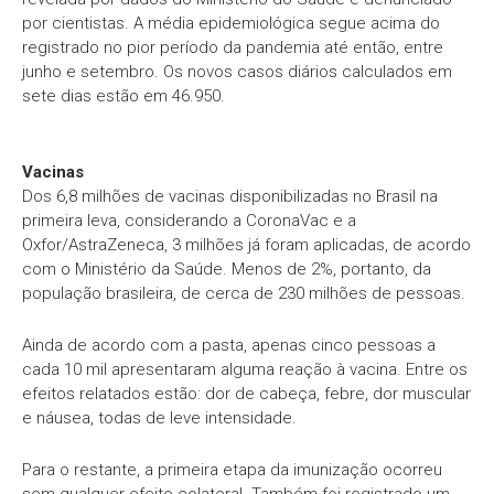
por cientistas. A média epidemiológica segue acima do
registrado no pior período da pandemia até então, entre
junho e setembro. Os novos casos diários calculados em
sete dias estão em 46.950.
Vacinas
Dos 6,8 milhões de vacinas disponibilizadas no Brasil na
primeira leva, considerando a CoronaVac e a
Oxfor/AstraZeneca, 3 milhões já foram aplicadas, de acordo
com o Ministério da Saúde. Menos de 2%, portanto, da
população brasileira, de cerca de 230 milhões de pessoas.
Ainda de acordo com a pasta, apenas cinco pessoas a
cada 10 mil apresentaram alguma reação à vacina. Entre os
efeitos relatados estão: dor de cabeça, febre, dor muscular
e náusea, todas de leve intensidade.
Para o restante, a primeira etapa da imunização ocorreu
sem qualquer efeito colateral. Também foi registrado um